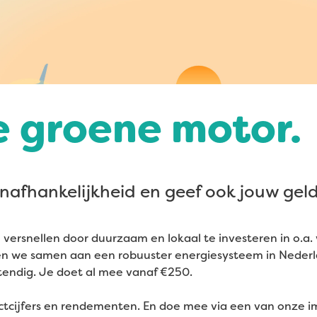
e groene motor.
nafhankelijkheid en geef ook jouw ge
 versnellen door duurzaam en lokaal te investeren in o.a
en we samen aan een robuuster energiesysteem in Nederl
endig. Je doet al mee vanaf €250.
ctcijfers en rendementen. En doe mee via een van onze 