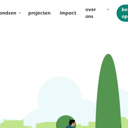
over
be
fondsen
projecten
impact
ons
op