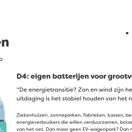
ld werken voor deze 
en
o
D4: eigen batterijen voor grootv
“De energietransitie? Zon en wind zijn h
uitdaging is het stabiel houden van het n
Ziekenhuizen, zonneparken, fabrieken, kassen, be
energieverbruikers die willen verduurzamen, bot
van het net. Dan maar geen EV-wagenpark? Dan m