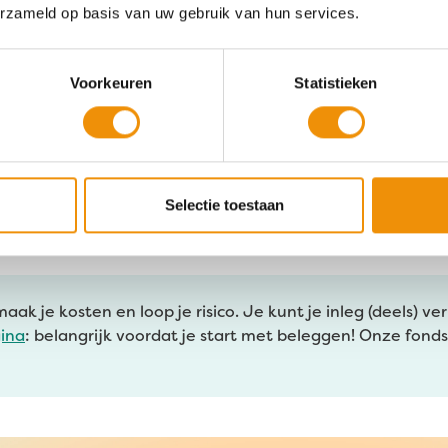
erzameld op basis van uw gebruik van hun services.
impact
Voorkeuren
Statistieken
 deelnemers over ons
Selectie toestaan
k je kosten en loop je risico. Je kunt je inleg (deels) verl
gina
: belangrijk voordat je start met beleggen! Onze fond