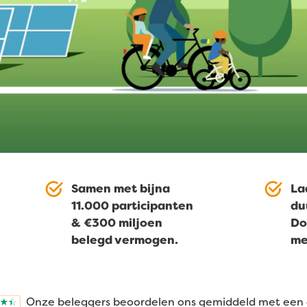
Samen met bijna
La
11.000 participanten
du
& €300 miljoen
Do
belegd vermogen.
me
Onze beleggers beoordelen ons gemiddeld met een 4