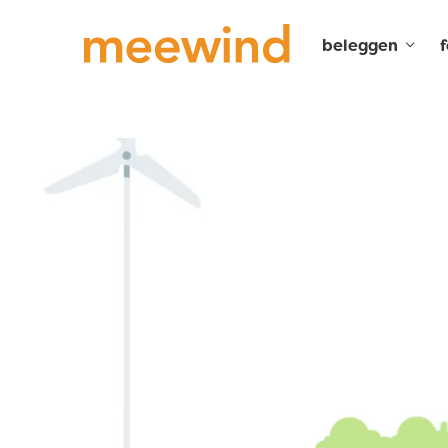
beleggen