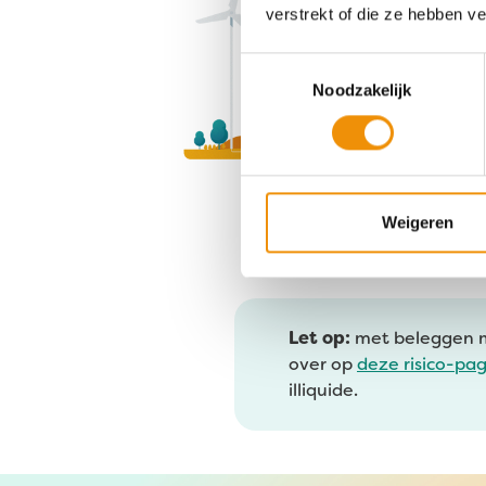
op alle fronten, dus.
verstrekt of die ze hebben v
Toestemmingsselectie
Meer over onze 
Noodzakelijk
Dit zeggen onze
Weigeren
Let op:
met beleggen maa
over op
deze risico-pa
illiquide.