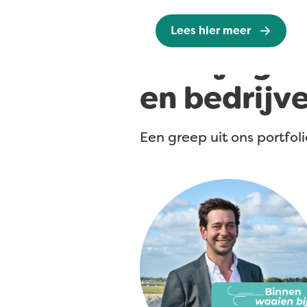
Lees hier meer
Laat je ge
en bedrijv
Een greep uit ons portfoli