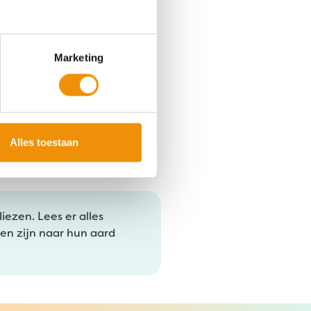
Marketing
Alles toestaan
iezen. Lees er alles
sen zijn naar hun aard