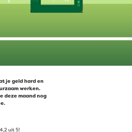
at je geld hard en
urzaam werken.
e deze maand nog
e.
,2 uit 5!