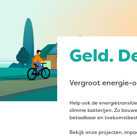
Geld. D
Vergroot energie-o
Help ook de energietransitie
slimme batterijen. Zo bouw
betaalbaar en toekomstbest
Bekijk onze projecten, impa