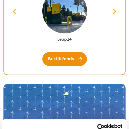
Leap24
Bekijk fonds