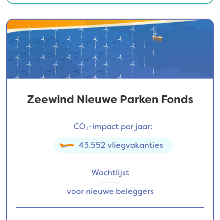
Zeewind Nieuwe Parken Fonds
CO₂-impact per jaar:
43.552 vliegvakanties
Wachtlijst
voor nieuwe beleggers