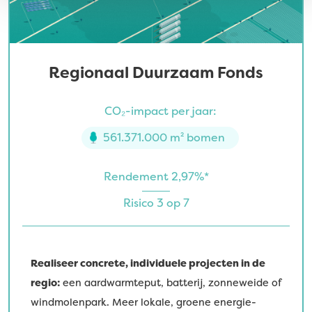
Regionaal Duurzaam Fonds
CO₂-impact per jaar:
561.371.000 m² bomen
Rendement 2,97%*
Risico 3 op 7
Realiseer concrete, individuele projecten in de
regio:
een aardwarmteput, batterij, zonneweide of
windmolenpark. Meer lokale, groene energie-