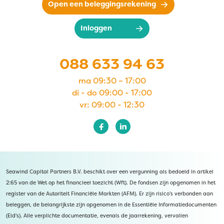
Open een beleggingsrekening
Inloggen
088 633 94 63
ma 09:30 – 17:00
di - do 09:00 - 17:00
vr: 09:00 - 12:30
Seawind Capital Partners B.V. beschikt over een vergunning als bedoeld in artikel
2:65 van de Wet op het financieel toezicht (Wft). De fondsen zijn opgenomen in het
register van de Autoriteit Financiële Markten (AFM). Er zijn risico's verbonden aan
beleggen, de belangrijkste zijn opgenomen in de Essentiële Informatiedocumenten
(Eid's). Alle verplichte documentatie, evenals de jaarrekening, vervallen