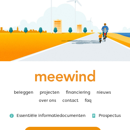
beleggen
projecten
financiering
nieuws
over ons
contact
faq
Essentiële informatiedocumenten
Prospectus