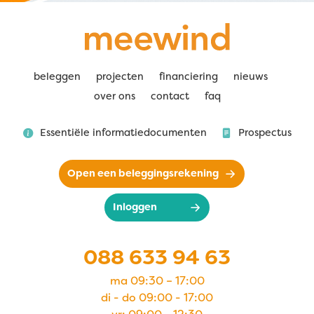
beleggen
projecten
financiering
nieuws
over ons
contact
faq
Essentiële informatiedocumenten
Prospectus
Open een beleggingsrekening
Inloggen
088 633 94 63
ma 09:30 – 17:00
di - do 09:00 - 17:00