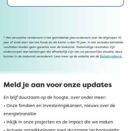
* Het verwachte rendement is het gemiddelde jaarrendement over de afgelopen 10
jaar of sinds start van het fonds als dit korter is dan 10 jaar. In het verleden behaalde
resultaten bieden geen garantie voor de toekomst. Toekomstige resultaten zijn
onderworpen aan belastingen die afhankelijk zijn van uw persoonlijke situatie; deze
kunnen in de toekomst veranderen. Lees meer op de website van de
Belastingdienst
.
Meld je aan voor onze updates
En blijf duurzaam op de hoogte, over onder meer:
• Onze fondsen en investeringskansen, nieuws over de
energietransitie
• Inkijk in onze projecten en de impact die we maken
• Actuele ontwikkelingen rond duurzame technologieën