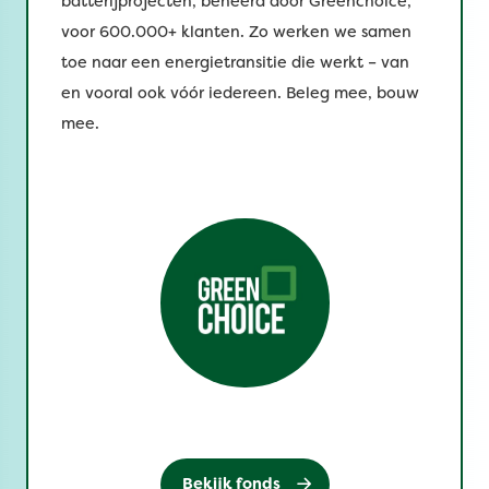
batterijprojecten, beheerd door Greenchoice,
voor 600.000+ klanten. Zo werken we samen
toe naar een energietransitie die werkt – van
en vooral ook vóór iedereen. Beleg mee, bouw
mee.
Bekijk fonds