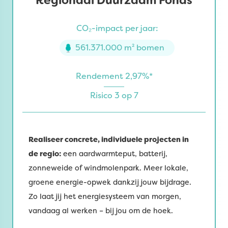
Regionaal Duurzaam Fonds
CO₂-impact per jaar:
561.371.000 m² bomen
Rendement 2,97%*
Risico 3 op 7
Realiseer concrete, individuele projecten in
de regio:
een aardwarmteput, batterij,
zonneweide of windmolenpark. Meer lokale,
groene energie-opwek dankzij jouw bijdrage.
Zo laat jij het energiesysteem van morgen,
vandaag al werken – bij jou om de hoek.