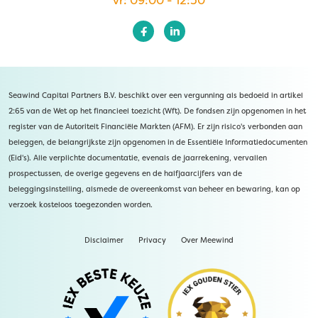
vr: 09:00 - 12:30
Seawind Capital Partners B.V. beschikt over een vergunning als bedoeld in artikel
2:65 van de Wet op het financieel toezicht (Wft). De fondsen zijn opgenomen in het
register van de Autoriteit Financiële Markten (AFM). Er zijn risico's verbonden aan
beleggen, de belangrijkste zijn opgenomen in de Essentiële Informatiedocumenten
(Eid's). Alle verplichte documentatie, evenals de jaarrekening, vervallen
prospectussen, de overige gegevens en de halfjaarcijfers van de
beleggingsinstelling, alsmede de overeenkomst van beheer en bewaring, kan op
verzoek kosteloos toegezonden worden.
Disclaimer
Privacy
Over Meewind