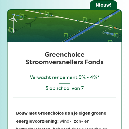
Nieuw!
Greenchoice
Stroomversnellers Fonds
Verwacht rendement 3% - 4%*
3 op schaal van 7
Bouw met Greenchoice aan je eigen groene
energievoorziening:
wind-, zon- en