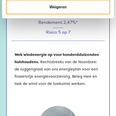
Weigeren
1.008.659.652 km’s
Rendement 2,47%*
Risico 5 op 7
Wek windenergie op voor honderdduizenden
huishoudens.
Rechtstreeks van de Noordzee:
de ruggengraat van ons energieplan voor een
fossielvrije energievoorziening. Beleg mee en
laat de wind voor de toekomst werken.