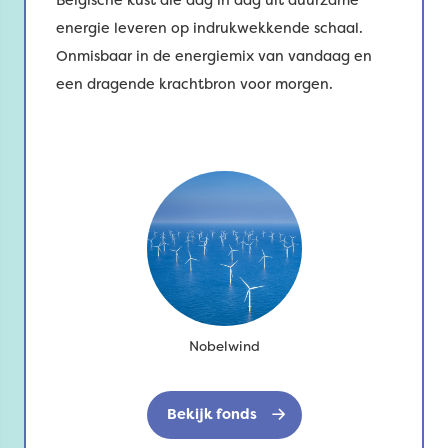
Belgische kust die dag in dag uit duurzame
energie leveren op indrukwekkende schaal.
Onmisbaar in de energiemix van vandaag en
een dragende krachtbron voor morgen.
Nobelwind
Bekijk fonds