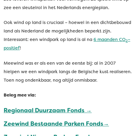
zee een sleutelrol in het Nederlands energieplan.
Ook wind op land is cruciaal – hoewel in een dichtbebouwd
land als Nederland de mogelijkheden beperkt zijn.
Interessant: een windpark op land is al na
6 maanden CO
–
2
positief
!
Meewind was er als een van de eerste bij: al in 2007
hielpen we een windpark langs de Belgische kust realiseren.
Toen nog ondenkbaar, nog altijd onmisbaar.
Beleg mee via:
Regionaal Duurzaam Fonds →
Zeewind Bestaande Parken Fonds→