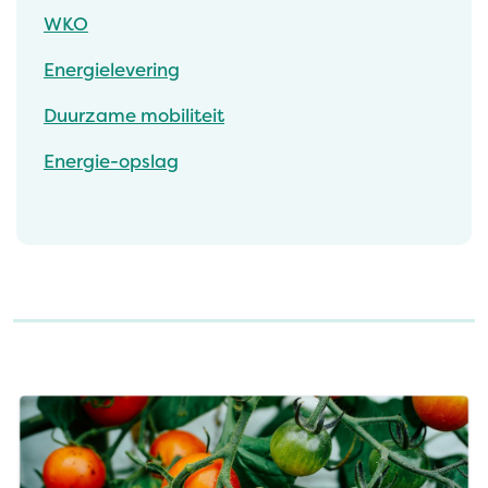
WKO
Energielevering
Duurzame mobiliteit
Energie-opslag