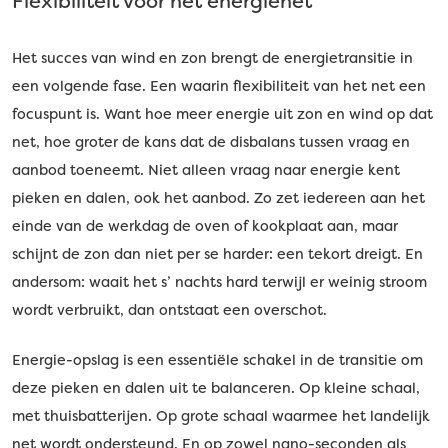
Flexibiliteit voor het energienet
Het succes van wind en zon brengt de energietransitie in
een volgende fase. Een waarin flexibiliteit van het net een
focuspunt is. Want hoe meer energie uit zon en wind op dat
net, hoe groter de kans dat de disbalans tussen vraag en
aanbod toeneemt. Niet alleen vraag naar energie kent
pieken en dalen, ook het aanbod. Zo zet iedereen aan het
einde van de werkdag de oven of kookplaat aan, maar
schijnt de zon dan niet per se harder: een tekort dreigt. En
andersom: waait het s’ nachts hard terwijl er weinig stroom
wordt verbruikt, dan ontstaat een overschot.
Energie-opslag is een essentiële schakel in de transitie om
deze pieken en dalen uit te balanceren. Op kleine schaal,
met thuisbatterijen. Op grote schaal waarmee het landelijk
net wordt ondersteund. En op zowel nano-seconden als