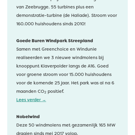
van Zeebrugge. 55 turbines plus een
demonstratie-turbine (de Haliade). Stroom voor
160.000 huishoudens sinds 2010!
Goede Buren Windpark Streepland
Samen met Greenchoice en Windunie
realiseerden we 3 nieuwe windmolens bij
knooppunt Klaverpolder langs de A16. Goed
voor groene stroom voor 15.000 huishoudens
voor de komende 25 jaar. Het park was al na 6
maanden CO
positief.
2
Lees verder
→
Nobelwind
Deze 50 windmolens met gezamenlijk 165 MW
draaien sinds mei 2017 volop.