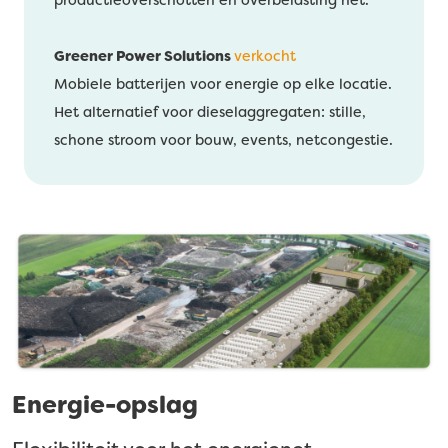
productieoverschotten en overbelasting net.
Greener Power Solutions
verkocht
Mobiele batterijen voor energie op elke locatie.
Het alternatief voor dieselaggregaten: stille,
schone stroom voor bouw, events, netcongestie.
Energie-opslag