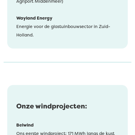
Agriport Middenmeer)
Wayland Energy
Energie voor de glastuinbouwsector in Zuid-
Holland.
Onze windprojecten:
Belwind
Ons eerste windproject: 171 MWh langs de kust