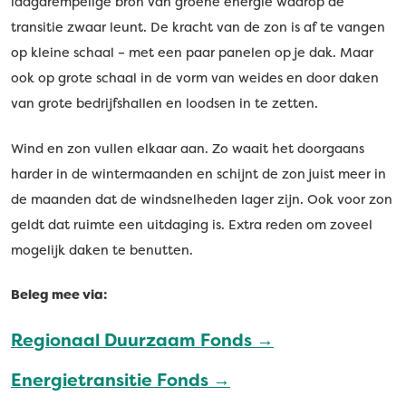
laagdrempelige bron van groene energie waarop de
transitie zwaar leunt. De kracht van de zon is af te vangen
op kleine schaal – met een paar panelen op je dak. Maar
ook op grote schaal in de vorm van weides en door daken
van grote bedrijfshallen en loodsen in te zetten.
Wind en zon vullen elkaar aan. Zo waait het doorgaans
harder in de wintermaanden en schijnt de zon juist meer in
de maanden dat de windsnelheden lager zijn. Ook voor zon
geldt dat ruimte een uitdaging is. Extra reden om zoveel
mogelijk daken te benutten.
Beleg mee via:
Regionaal Duurzaam Fonds →
Energietransitie Fonds →