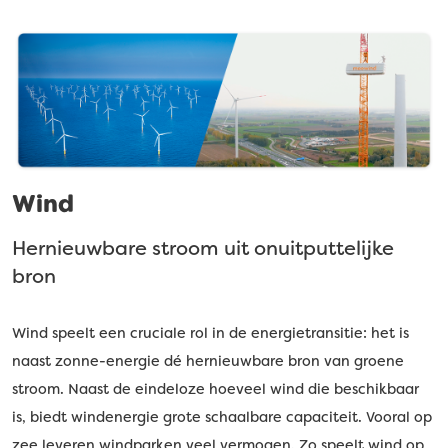
Wind
Hernieuwbare stroom uit onuitputtelijke
bron
Wind speelt een cruciale rol in de energietransitie: het is
naast zonne-energie dé hernieuwbare bron van groene
stroom. Naast de eindeloze hoeveel wind die beschikbaar
is, biedt windenergie grote schaalbare capaciteit. Vooral op
zee leveren windparken veel vermogen. Zo speelt wind op