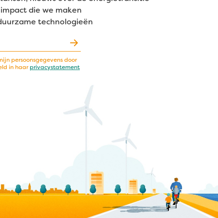
de impact die we maken
 duurzame technologieën
mijn persoonsgegevens door
eld in haar
privacystatement