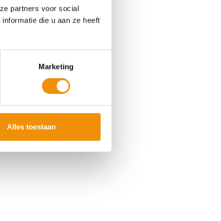
formulieren
ze partners voor social
nformatie die u aan ze heeft
Bent u op zoek naar een
document of formulier?
k dan op de pagina met alle
Marketing
downloads, per fonds
weergegeven.
Downloads
Alles toestaan