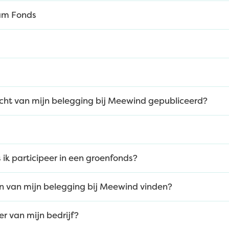
am Fonds
cht van mijn belegging bij Meewind gepubliceerd?
s ik participeer in een groenfonds?
en van mijn belegging bij Meewind vinden?
r van mijn bedrijf?