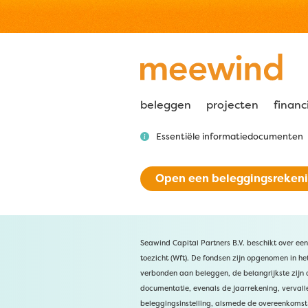
beleggen
projecten
financ
Essentiële informatiedocumenten
Open een beleggingsreken
Seawind Capital Partners B.V. beschikt over een
toezicht (Wft). De fondsen zijn opgenomen in het 
verbonden aan beleggen, de belangrijkste zijn o
documentatie, evenals de jaarrekening, vervall
beleggingsinstelling, alsmede de overeenkomst