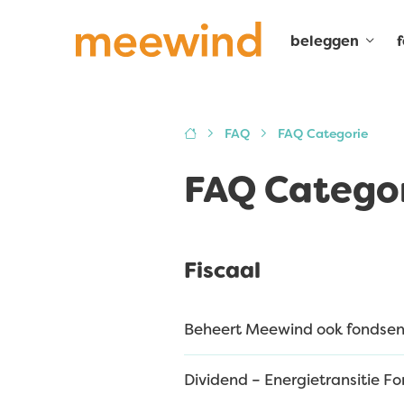
beleggen
FAQ
FAQ Categorie
FAQ Catego
Fiscaal
Beheert Meewind ook fondsen
Dividend – Energietransitie F