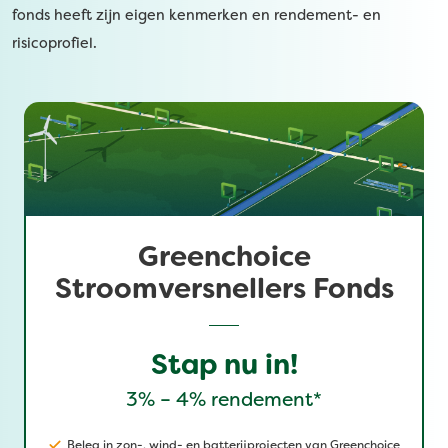
fonds heeft zijn eigen kenmerken en rendement- en
risicoprofiel.
Greenchoice
Stroomversnellers Fonds
Stap nu in!
3% – 4% rendement*
Beleg in zon-, wind- en batterijprojecten van Greenchoice