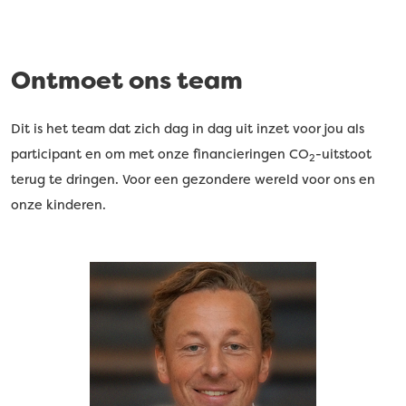
Ontmoet ons team
Dit is het team dat zich dag in dag uit inzet voor jou als
participant en om met onze financieringen CO
-uitstoot
2
terug te dringen. Voor een gezondere wereld voor ons en
onze kinderen.
088 633 94 63