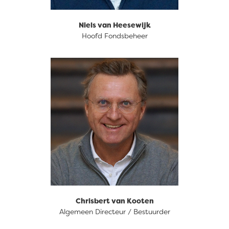
Niels van Heesewijk
Hoofd Fondsbeheer
088 633 94 63
Chrisbert van Kooten
Algemeen Directeur / Bestuurder