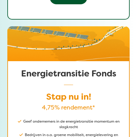
Energietransitie Fonds
Stap nu in!
4,75% rendement*
Geef ondernemers in de energietransitie momentum en
slagkracht
Bedrijven in o.a. groene mobiliteit, energielevering en