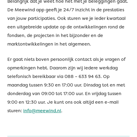
Belangrijk dat je weet hoe het met je beleggingen gaat.
De Meewind app geeft je 24/7 inzicht in de prestaties
van jouw participaties. Ook sturen we je ieder kwartaal
een uitgebreide update op de ontwikkelingen rond de
fondsen, de projecten in het bijzonder en de
marktontwikkelingen in het algemeen.
Er gaat niets boven persoonlijk contact als je vragen of
opmerkingen hebt. Daarom zijn wij iedere werkdag
telefonisch bereikbaar via 088 – 633 94 63. Op
maandag tussen 9:30 en 17:00 uur. Dinsdag tot en met
donderdag van 09:00 tot 17:00 uur. En vrijdag tussen
9:00 en 12:30 uur. Je kunt ons ook altijd een e-mail
sturen:
info@meewind.nl
.