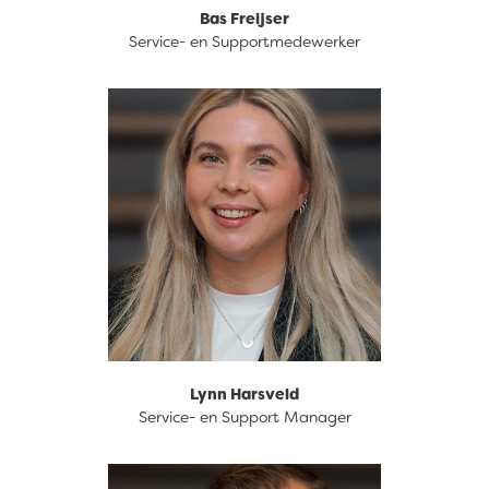
Bas Freijser
Service- en Supportmedewerker
088 633 94 63
Lynn Harsveld
Service- en Support Manager