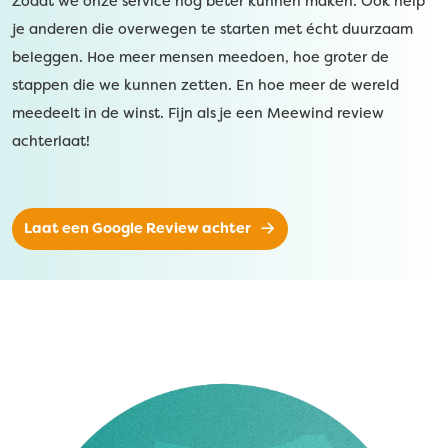
Zodat we onze service nóg beter kunnen maken. Ook help
je anderen die overwegen te starten met écht duurzaam
beleggen. Hoe meer mensen meedoen, hoe groter de
stappen die we kunnen zetten. En hoe meer de wereld
meedeelt in de winst. Fijn als je een Meewind review
achterlaat!
Laat een Google Review achter