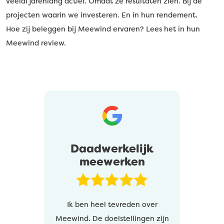
veelal jarenlang actief. Omdat ze resultaten zien. Bij de
projecten waarin we investeren. En in hun rendement.
Hoe zij beleggen bij Meewind ervaren? Lees het in hun
Meewind review.
Daadwerkelijk
meewerken
Ik ben heel tevreden over
Meewind. De doelstellingen zijn