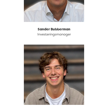
Sander Bubberman
Investeringsmanager
088 633 94 63