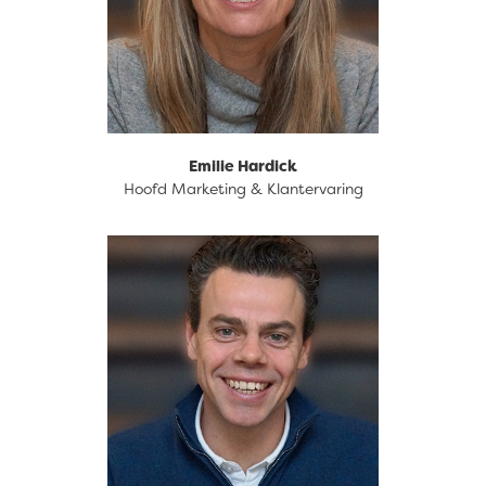
088 633 94 63
Emilie Hardick
Hoofd Marketing & Klantervaring
088 633 94 63