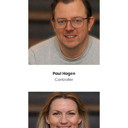
088 633 94 63
Paul Hagen
Controller