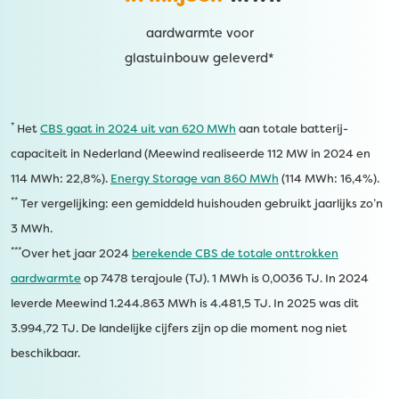
aardwarmte voor
glastuinbouw geleverd*
*
Het
CBS gaat in 2024 uit van 620 MWh
aan totale batterij-
capaciteit in Nederland (Meewind realiseerde 112 MW in 2024 en
114 MWh: 22,8%).
Energy Storage van 860 MWh
(114 MWh: 16,4%).
**
Ter vergelijking: een gemiddeld huishouden gebruikt jaarlijks zo’n
3 MWh.
***
Over het jaar 2024
berekende CBS de totale onttrokken
aardwarmte
op 7478 terajoule (TJ). 1 MWh is 0,0036 TJ. In 2024
leverde Meewind 1.244.863 MWh is 4.481,5 TJ. In 2025 was dit
3.994,72 TJ. De landelijke cijfers zijn op die moment nog niet
beschikbaar.