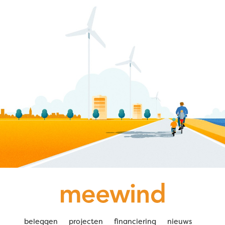
beleggen
projecten
financiering
nieuws