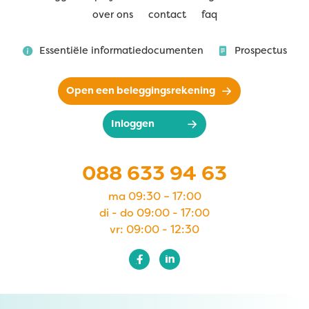
over ons
contact
faq
Essentiële informatiedocumenten
Prospectus
Open een beleggingsrekening
Inloggen
088 633 94 63
ma 09:30 – 17:00
di - do 09:00 - 17:00
vr: 09:00 - 12:30