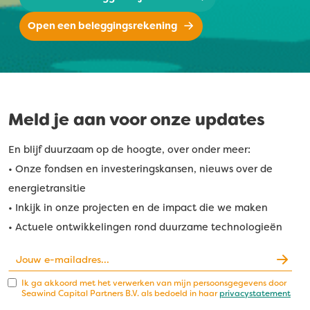
Open een beleggingsrekening
Meld je aan voor onze updates
En blijf duurzaam op de hoogte, over onder meer:
• Onze fondsen en investeringskansen, nieuws over de
energietransitie
• Inkijk in onze projecten en de impact die we maken
• Actuele ontwikkelingen rond duurzame technologieën
Ik ga akkoord met het verwerken van mijn persoonsgegevens door
Seawind Capital Partners B.V. als bedoeld in haar
privacystatement