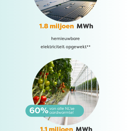
1.8 miljoen
MWh
hernieuwbare
elektriciteit opgewekt**
1.1 miljoen
MWh