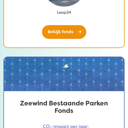
Leap24
Bekijk fonds
Zeewind Bestaande Parken
Fonds
CO₂-impact per jaar: