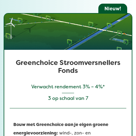
Nieuw!
Greenchoice Stroomversnellers
Fonds
Verwacht rendement 3% – 4%*
3 op schaal van 7
Bouw met Greenchoice aan je eigen groene
energievoorziening:
wind-, zon- en