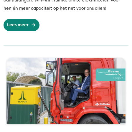
aansluitingen. Win-win: ruimte om te elektrificeren voor
hen én meer capaciteit op het net voor ons allen!
Lees meer