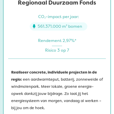
Regionaal Duurzaam Fonds
CO₂-impact per jaar:
561.371.000 m² bomen
Rendement 2,97%*
Risico 3 op 7
Realiseer concrete, individuele projecten in de
regio:
een aardwarmteput, batterij, zonneweide of
windmolenpark. Meer lokale, groene energie-
opwek dankzij jouw bijdrage. Zo laat jij het
energiesysteem van morgen, vandaag al werken –
bij jou om de hoek.