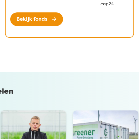
​​
Greenchoice
Leap24
Integrated
Bekijk fonds
•
•
•
elen