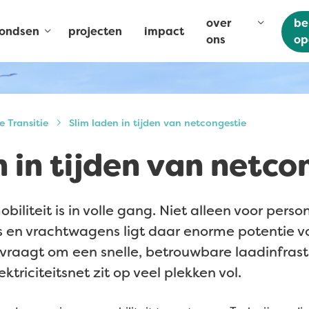
over
be
fondsen
projecten
impact
ons
op
e Transitie
Slim laden in tijden van netcongestie
n in tijden van netco
obiliteit is in volle gang. Niet alleen voor pers
s en vrachtwagens ligt daar enorme potentie 
vraagt om een snelle, betrouwbare laadinfrastr
ktriciteitsnet zit op veel plekken vol.