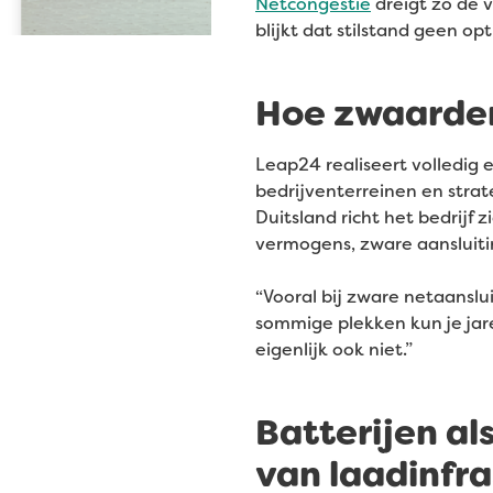
Netcongestie
dreigt zo de v
blijkt dat stilstand geen op
Hoe zwaarder 
Leap24 realiseert volledig 
bedrijventerreinen en strat
Duitsland richt het bedrijf
vermogens, zware aansluitin
“Vooral bij zware netaanslu
sommige plekken kun je jare
eigenlijk ook niet.”
Batterijen als
van laadinfra