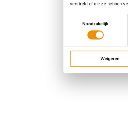
verstrekt of die ze hebben v
Toestemmingsselectie
Noodzakelijk
Weigeren