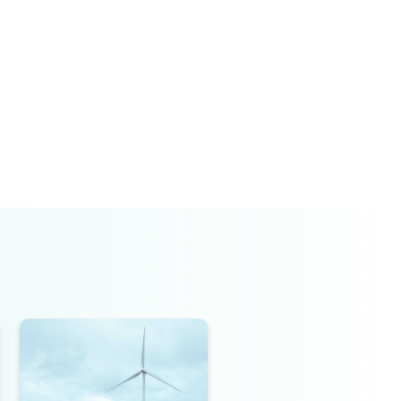
Greenchoice