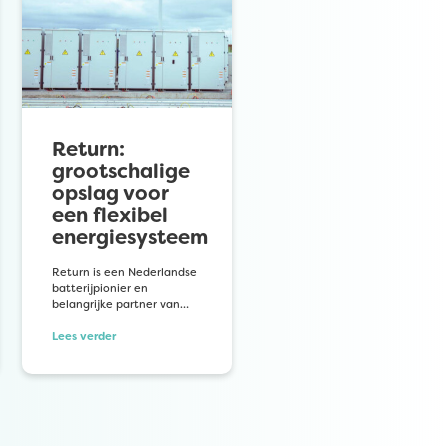
Return:
grootschalige
opslag voor
een flexibel
energiesysteem
Return is een Nederlandse
batterijpionier en
belangrijke partner van…
Lees verder