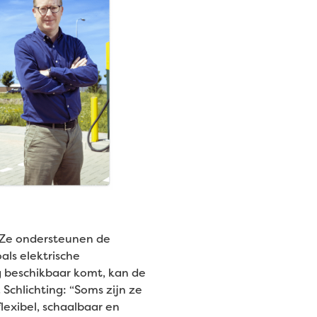
. Ze ondersteunen de
als elektrische
g beschikbaar komt, kan de
Schlichting: “Soms zijn ze
flexibel, schaalbaar en