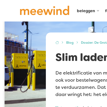
beleggen
Blog
Dossier: De Grot
Slim lade
De elektrificatie van m
ook voor bestelwagen
te verduurzamen. Dat 
daar wringt het: het ele