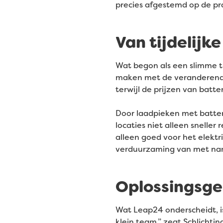
precies afgestemd op de pra
Van tijdelijk
Wat begon als een slimme tus
maken met de veranderende
terwijl de prijzen van batter
Door laadpieken met batter
locaties niet alleen sneller
alleen goed voor het elektr
verduurzaming van met nam
Oplossingsger
Wat Leap24 onderscheidt, i
klein team,” zegt Schlichti