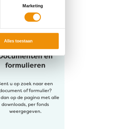
 omhoog en omlaag te gaan naar de gewenste pagina. Touc
Marketing
Alles toestaan
Documenten en
formulieren
Bent u op zoek naar een
document of formulier?
k dan op de pagina met alle
downloads, per fonds
weergegeven.