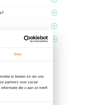
s?
eleggen zonder klant van
Over
 media te bieden en om ons
ze partners voor social
nformatie die u aan ze heeft