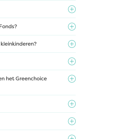
 Fonds?
 kleinkinderen?
 en het Greenchoice