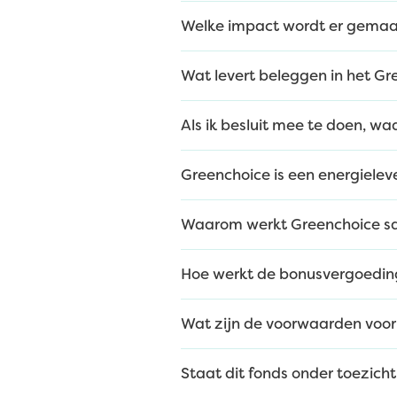
Welke impact wordt er gemaa
Wat levert beleggen in het Gr
Als ik besluit mee te doen, wa
Greenchoice is een energielev
Waarom werkt Greenchoice 
Hoe werkt de bonusvergoeding 
Wat zijn de voorwaarden voo
Staat dit fonds onder toezich