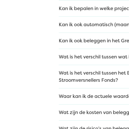
Kan ik bepalen in welke project
Kan ik ook automatisch (maand
Kan ik ook beleggen in het Gr
Wat is het verschil tussen wat
Wat is het verschil tussen het
Stroomversnellers Fonds?
Waar kan ik de actuele waard
Wat zijn de kosten van belegg
Wat zijn de risico’s van belegg