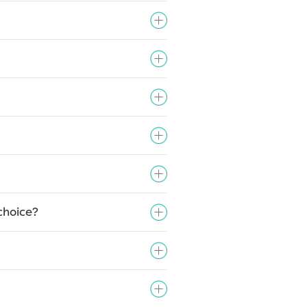
choice?