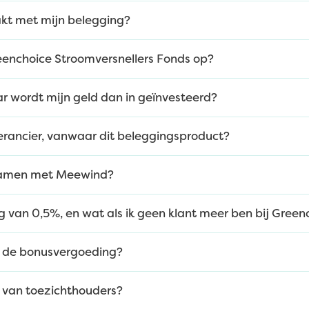
kt met mijn belegging?
eenchoice Stroomversnellers Fonds op?
ar wordt mijn geld dan in geïnvesteerd?
erancier, vanwaar dit beleggingsproduct?
samen met Meewind?
van 0,5%, en wat als ik geen klant meer ben bij Green
r de bonusvergoeding?
t van toezichthouders?