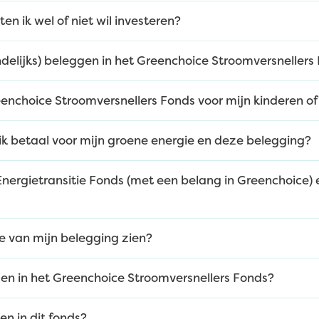
en ik wel of niet wil investeren?
elijks) beleggen in het Greenchoice Stroomversnellers
eenchoice Stroomversnellers Fonds voor mijn kinderen of
 ik betaal voor mijn groene energie en deze belegging?
 Energietransitie Fonds (met een belang in Greenchoice)
e van mijn belegging zien?
en in het Greenchoice Stroomversnellers Fonds?
en in dit fonds?