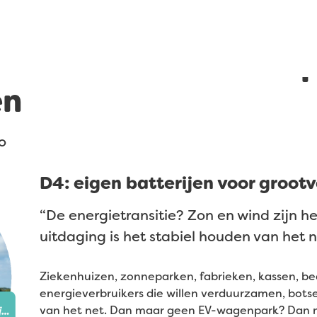
ld werken voor deze 
en
o
D4: eigen batterijen voor grootv
“De energietransitie? Zon en wind zijn h
uitdaging is het stabiel houden van het n
Ziekenhuizen, zonneparken, fabrieken, kassen, be
energieverbruikers die willen verduurzamen, bot
van het net. Dan maar geen EV-wagenpark? Dan m