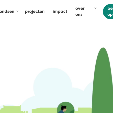
over
be
fondsen
projecten
impact
ons
op