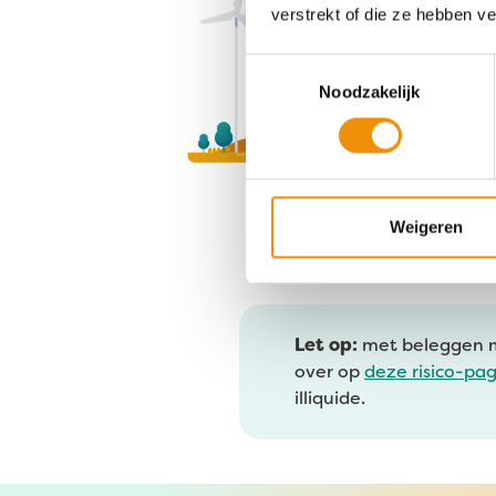
op alle fronten, dus.
verstrekt of die ze hebben v
Toestemmingsselectie
Meer over onze 
Noodzakelijk
Dit zeggen onze
Weigeren
Let op:
met beleggen maa
over op
deze risico-pa
illiquide.