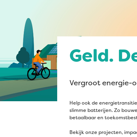
Geld. D
Vergroot energie-o
Help ook de energietransitie
slimme batterijen. Zo bouw
betaalbaar en toekomstbest
Bekijk onze projecten, impa