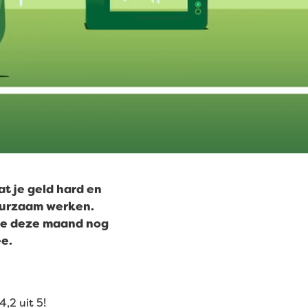
at je geld hard en
urzaam werken.
e deze maand nog
e.
,2 uit 5!