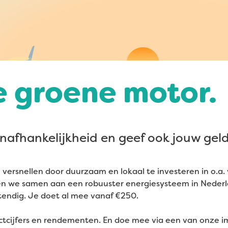
e groene motor.
nafhankelijkheid en geef ook jouw ge
 versnellen door duurzaam en lokaal te investeren in o.a
en we samen aan een robuuster energiesysteem in Nederl
endig. Je doet al mee vanaf €250.
ctcijfers en rendementen. En doe mee via een van onze 