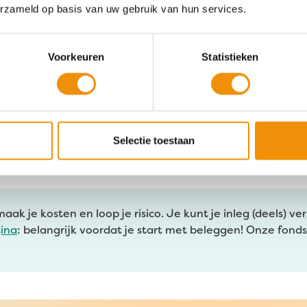
erzameld op basis van uw gebruik van hun services.
impact
Voorkeuren
Statistieken
 deelnemers over ons
Selectie toestaan
k je kosten en loop je risico. Je kunt je inleg (deels) verl
gina
: belangrijk voordat je start met beleggen! Onze fond