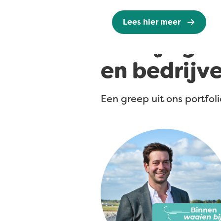
Lees hier meer
Laat je ge
en bedrijv
Een greep uit ons portfoli