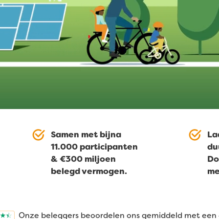
Samen met bijna
La
11.000 participanten
du
& €300 miljoen
Do
belegd vermogen.
me
Onze beleggers beoordelen ons gemiddeld met een 4