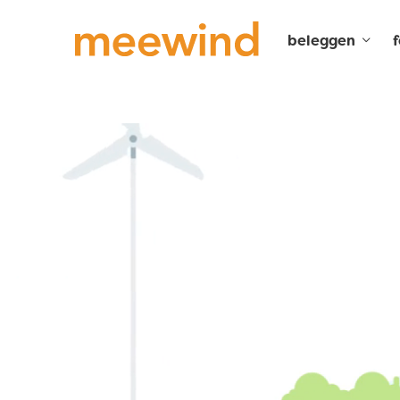
beleggen