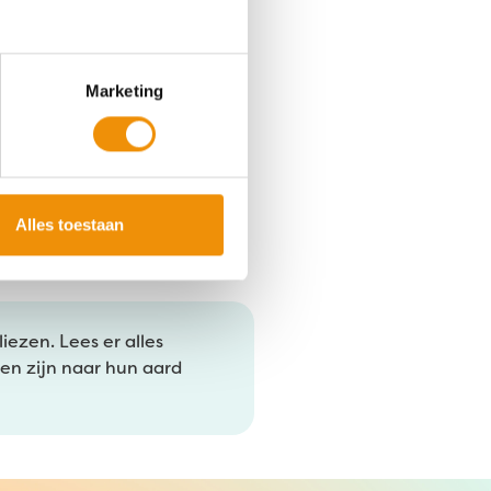
Marketing
Alles toestaan
iezen. Lees er alles
sen zijn naar hun aard