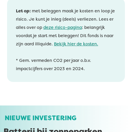
Let op:
met beleggen maak je kosten en loop je
risico. Je kunt je inleg (deels) verliezen. Lees er
alles over op
deze risico-pagina
: belangrijk
voordat je start met beleggen! Dit fonds is naar
zijn aard illiquide.
Bekijk hier de kosten.
* Gem. vermeden CO2 per jaar o.b.v.
impactcijfers over 2023 en 2024.
NIEUWE INVESTERING
Batterij bij zonneparken