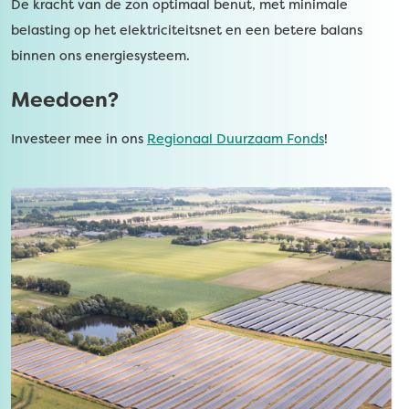
De kracht van de zon optimaal benut, met minimale
belasting op het elektriciteitsnet en een betere balans
binnen ons energiesysteem.
Meedoen?
Investeer mee in ons
Regionaal Duurzaam Fonds
!