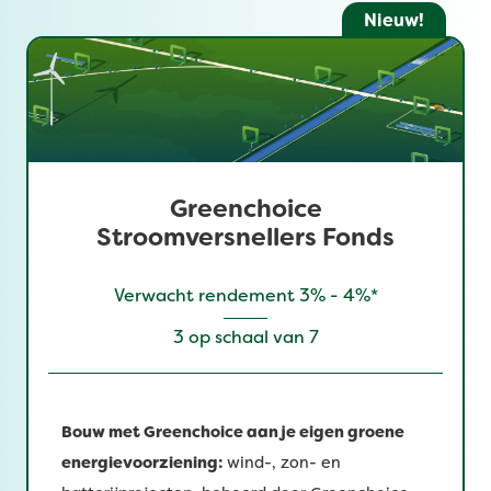
Nieuw!
Greenchoice
Stroomversnellers Fonds
Verwacht rendement 3% - 4%*
3 op schaal van 7
Bouw met Greenchoice aan je eigen groene
energievoorziening:
wind-, zon- en