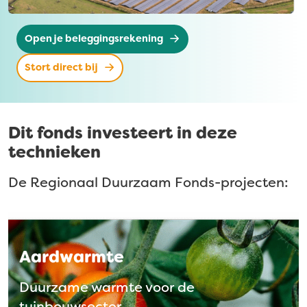
Open je beleggingsrekening
Stort direct bij
Dit fonds investeert in deze
technieken
De Regionaal Duurzaam Fonds-projecten:
Aardwarmte
Duurzame warmte voor de
tuinbouwsector