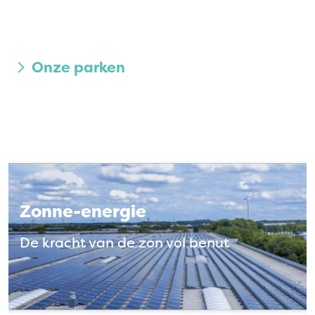
Onze parken
Zonne-energie
De kracht van de zon vol benut