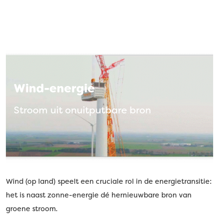
Wind-energie
Stroom uit onuitputbare bron
Wind (op land) speelt een cruciale rol in de energietransitie:
het is naast zonne-energie dé hernieuwbare bron van
groene stroom.