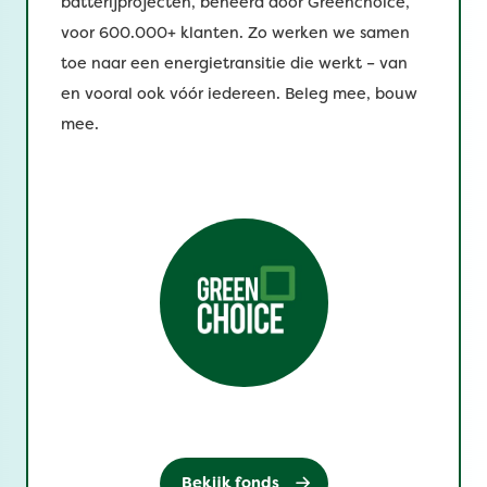
batterijprojecten, beheerd door Greenchoice,
voor 600.000+ klanten. Zo werken we samen
toe naar een energietransitie die werkt – van
en vooral ook vóór iedereen. Beleg mee, bouw
mee.
Bekijk fonds