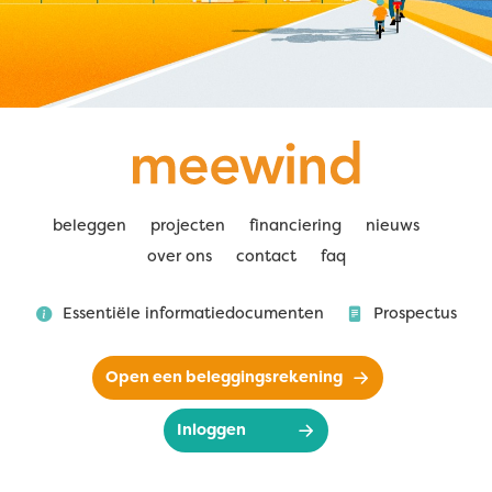
beleggen
projecten
financiering
nieuws
over ons
contact
faq
Essentiële informatiedocumenten
Prospectus
Open een beleggingsrekening
Inloggen