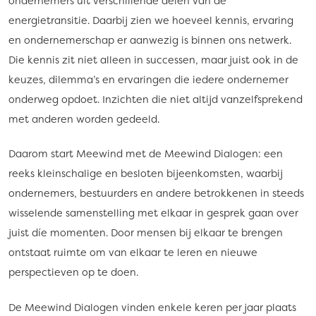
ondernemers uit verschillende delen van de
energietransitie. Daarbij zien we hoeveel kennis, ervaring
en ondernemerschap er aanwezig is binnen ons netwerk.
Die kennis zit niet alleen in successen, maar juist ook in de
keuzes, dilemma’s en ervaringen die iedere ondernemer
onderweg opdoet. Inzichten die niet altijd vanzelfsprekend
met anderen worden gedeeld.
Daarom start Meewind met de Meewind Dialogen: een
reeks kleinschalige en besloten bijeenkomsten, waarbij
ondernemers, bestuurders en andere betrokkenen in steeds
wisselende samenstelling met elkaar in gesprek gaan over
juist díe momenten. Door mensen bij elkaar te brengen
ontstaat ruimte om van elkaar te leren en nieuwe
perspectieven op te doen.
De Meewind Dialogen vinden enkele keren per jaar plaats