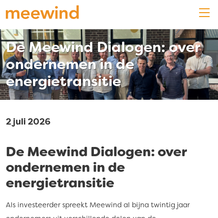
De Meewind Dialogen: over
ondernemen in de
energietransitie
2 juli 2026
De Meewind Dialogen: over
ondernemen in de
energietransitie
Als investeerder spreekt Meewind al bijna twintig jaar