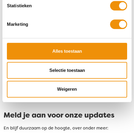
Statistieken
Marketing
“Impact beleggen vraagt om meer
dan…
Alles toestaan
“Impact beleggen vraagt om meer dan alleen goede
intenties.” Sinds…
Selectie toestaan
Lees verder
Weigeren
Meld je aan voor onze updates
En blijf duurzaam op de hoogte, over onder meer: