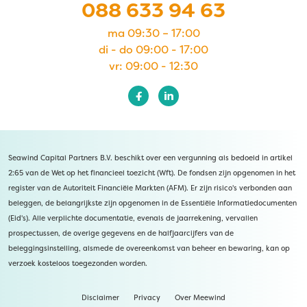
088 633 94 63
ma 09:30 – 17:00
di - do 09:00 - 17:00
vr: 09:00 - 12:30
Seawind Capital Partners B.V. beschikt over een vergunning als bedoeld in artikel
2:65 van de Wet op het financieel toezicht (Wft). De fondsen zijn opgenomen in het
register van de Autoriteit Financiële Markten (AFM). Er zijn risico's verbonden aan
beleggen, de belangrijkste zijn opgenomen in de Essentiële Informatiedocumenten
(Eid's). Alle verplichte documentatie, evenals de jaarrekening, vervallen
prospectussen, de overige gegevens en de halfjaarcijfers van de
beleggingsinstelling, alsmede de overeenkomst van beheer en bewaring, kan op
verzoek kosteloos toegezonden worden.
Disclaimer
Privacy
Over Meewind