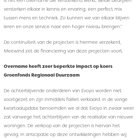
is het een overname die versterkend werkt. Beide bedrijven
versterken elkaar in kennis en ervaring; een perfect mix
tussen mens en techniek. Zo kunnen we van elkaar blijven
leren en onze service naar een hoger niveau brengen.”
De continuïteit van de projecten is hiermee verzekerd,
Meewind zet de financiering van deze projecten voort.
Overname heeft zeer beperkte impact op koers
Groenfonds Regionaal Duurzaam
De achterblijvende onderdelen van Evoyo worden niet
voortgezet en zijn inmiddels failliet verklaard.
In de vorige
kwartaalupdate benoemden we al dat Evoyo in zwaar weer
zat vanwege het achterblijven van de realisatie van nieuwe
woningen. De verkoop van de projecten is hiervan het
gevolg. In anticipatie op deze ontwikkelingen hebben wij