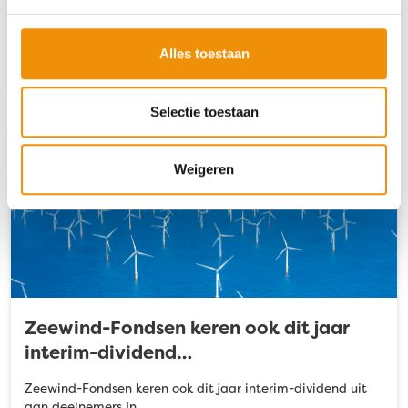
energietransitie Als investeerder…
Alles toestaan
Lees verder
Selectie toestaan
Weigeren
Zeewind-Fondsen keren ook dit jaar
interim-dividend…
Zeewind-Fondsen keren ook dit jaar interim-dividend uit
aan deelnemers In…