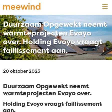
Duurzaam Opgewekt neemt
warmteprojecten Evoyo
over. Holding Evoyo vraagt
faillissement aan.
20 oktober 2023
Duurzaam Opgewekt neemt
warmteprojecten Evoyo over.
Holding Evoyo vraagt faillissement
aan.