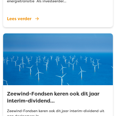
energietransitie Als investeerder…
Lees verder
Zeewind-Fondsen keren ook dit jaar
interim-dividend…
Zeewind-Fondsen keren ook dit jaar interim-dividend uit
aan deelnemers In…