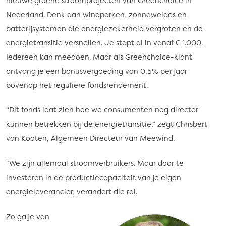
nieuwe groene stroomprojecten van Greenchoice in
Nederland. Denk aan windparken, zonneweides en
batterijsystemen die energiezekerheid vergroten en de
energietransitie versnellen. Je stapt al in vanaf € 1.000.
Iedereen kan meedoen. Maar als Greenchoice-klant
ontvang je een bonusvergoeding van 0,5% per jaar
bovenop het reguliere fondsrendement.
“Dit fonds laat zien hoe we consumenten nog directer
kunnen betrekken bij de energietransitie,” zegt Chrisbert
van Kooten, Algemeen Directeur van Meewind.
“We zijn allemaal stroomverbruikers. Maar door te
investeren in de productiecapaciteit van je eigen
energieleverancier, verandert die rol.
Zo ga je van