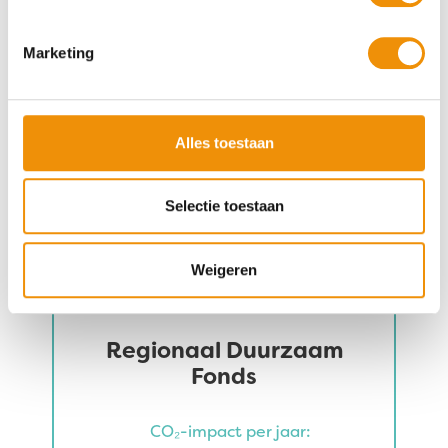
Marketing
Belwind
Bekijk fonds
Alles toestaan
Selectie toestaan
Weigeren
Regionaal Duurzaam
Fonds
CO₂-impact per jaar: