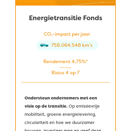
Energietransitie Fonds
CO₂-impact per jaar:
758.064.548 km’s
Rendement 4,75%*
Risico 4 op 7
Ondersteun ondernemers met een
visie op de transitie.
Op emissievrije
mobiliteit, groene energielevering,
circulariteit en hoe we duurzamer
bouwen. Investeer mee en geef deze