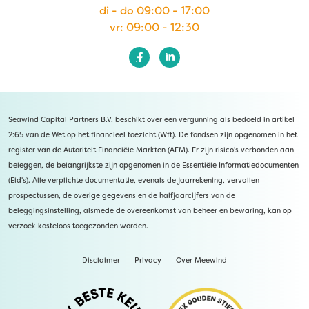
di - do 09:00 - 17:00
vr: 09:00 - 12:30
Seawind Capital Partners B.V. beschikt over een vergunning als bedoeld in artikel
2:65 van de Wet op het financieel toezicht (Wft). De fondsen zijn opgenomen in het
register van de Autoriteit Financiële Markten (AFM). Er zijn risico's verbonden aan
beleggen, de belangrijkste zijn opgenomen in de Essentiële Informatiedocumenten
(Eid's). Alle verplichte documentatie, evenals de jaarrekening, vervallen
prospectussen, de overige gegevens en de halfjaarcijfers van de
beleggingsinstelling, alsmede de overeenkomst van beheer en bewaring, kan op
verzoek kosteloos toegezonden worden.
Disclaimer
Privacy
Over Meewind