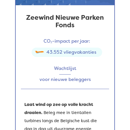
Zeewind Nieuwe Parken
Fonds
CO₂-impact per jaar:
43.552 vliegvakanties
Wachtlijst
voor nieuwe beleggers
Laat wind op zee op volle kracht
draaien.
Beleg mee in tientallen
turbines langs de Belgische kust die
dag in dag uit duurzame energie