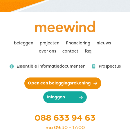
beleggen
projecten
financiering
nieuws
over ons
contact
faq
Essentiële informatiedocumenten
Prospectus
Open een beleggingsrekening
Inloggen
088 633 94 63
ma 09:30 – 17:00