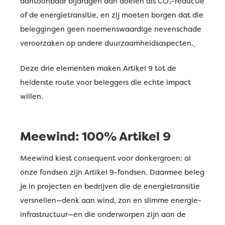
aantoonbaar bijdragen aan doelen als CO₂-reductie
of de energietransitie, en zij moeten borgen dat die
beleggingen geen noemenswaardige nevenschade
veroorzaken op andere duurzaamheidsaspecten.
Deze drie elementen maken Artikel 9 tot de
helderste route voor beleggers die echte impact
willen.
Meewind: 100% Artikel 9
Meewind kiest consequent voor donkergroen: al
onze fondsen zijn Artikel 9-fondsen. Daarmee beleg
je in projecten en bedrijven die de energietransitie
versnellen—denk aan wind, zon en slimme energie-
infrastructuur—en die onderworpen zijn aan de