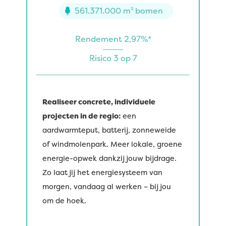
561.371.000 m² bomen
Rendement 2,97%*
Risico 3 op 7
Realiseer concrete, individuele
projecten in de regio:
een
aardwarmteput, batterij, zonneweide
of windmolenpark. Meer lokale, groene
energie-opwek dankzij jouw bijdrage.
Zo laat jij het energiesysteem van
morgen, vandaag al werken – bij jou
om de hoek.