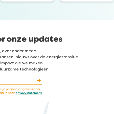
or onze updates
, over onder meer:
kansen, nieuws over de energietransitie
de impact die we maken
 duurzame technologieën
mijn persoonsgegevens door
eld in haar
privacystatement