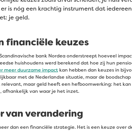
r er is nóg een krachtig instrument dat iederee
t: je geld.
n financiële keuzes
Scandinavische bank Nordea onderstreept hoeveel impac
eedse huishoudens werd berekend dat hoe zij hun pensio
eer meer duurzame impact
kan hebben dan keuzes in bijvo
elijkbaar met de Nederlandse situatie, maar de boodschap 
t relevant, maar geld heeft een hefboomwerking: het kan 
n, afhankelijk van waar je het inzet.
r van verandering
meer dan een financiële strategie. Het is een keuze over d