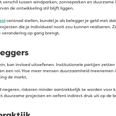
t verschil tussen windparken, zonneparken en duurzame in
an de ontwikkeling stil blijft liggen.
eid
centraal stellen, bundel je als belegger je geld met 
ojecten die je individueel nooit zou kunnen realiseren. Zo
 verandering op gang brengt.
leggers
ein, kan invloed uitoefenen. Institutionele partijen zetten
bben een rol. Hoe meer mensen duurzaamheid meenemen i
ting de markt.
 negeren, riskeren minder aantrekkelijk te worden voor k
ct duurzame projecten en oefent indirect druk uit op de 
praktijk