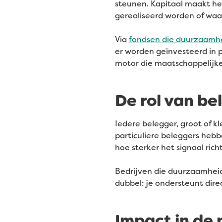
steunen. Kapitaal maakt he
gerealiseerd worden of waarv
Via
fondsen die duurzaamh
er worden geïnvesteerd in pr
motor die maatschappelijke
De rol van be
Iedere belegger, groot of kl
particuliere beleggers he
hoe sterker het signaal rich
Bedrijven die duurzaamheid
dubbel: je ondersteunt dire
Impact in de 