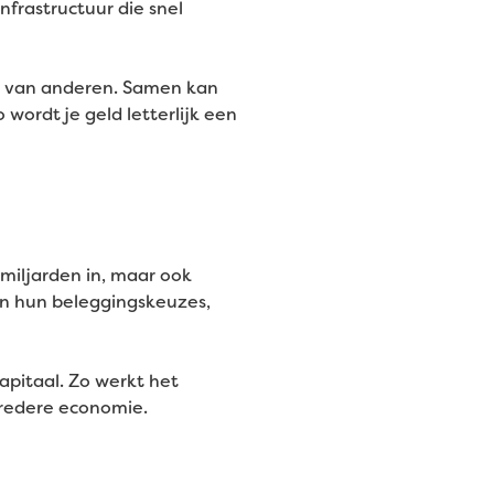
frastructuur die snel
dat van anderen. Samen kan
 wordt je geld letterlijk een
 miljarden in, maar ook
n hun beleggingskeuzes,
apitaal. Zo werkt het
bredere economie.