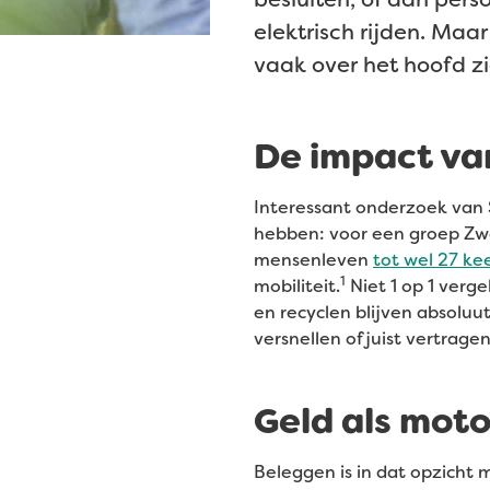
elektrisch rijden. Maa
vaak over het hoofd zie
De impact va
Interessant onderzoek van 
hebben: voor een groep Zw
mensenleven
tot wel 27 k
1
mobiliteit.
Niet 1 op 1 verg
en recyclen blijven absoluu
versnellen of juist vertrage
Geld als moto
Beleggen is in dat opzicht 