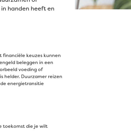
n in handen heeft en
t financiële keuzes kunnen
engeld beleggen in een
orbeeld voeding of
is helder. Duurzamer reizen
de energietransitie
e toekomst die je wilt