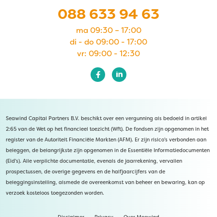
088 633 94 63
ma 09:30 – 17:00
di - do 09:00 - 17:00
vr: 09:00 - 12:30
Seawind Capital Partners B.V. beschikt over een vergunning als bedoeld in artikel
2:65 van de Wet op het financieel toezicht (Wft). De fondsen zijn opgenomen in het
register van de Autoriteit Financiële Markten (AFM). Er zijn risico's verbonden aan
beleggen, de belangrijkste zijn opgenomen in de Essentiële Informatiedocumenten
(Eid's). Alle verplichte documentatie, evenals de jaarrekening, vervallen
prospectussen, de overige gegevens en de halfjaarcijfers van de
beleggingsinstelling, alsmede de overeenkomst van beheer en bewaring, kan op
verzoek kosteloos toegezonden worden.