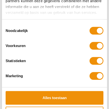
partners kunnen deze gegevens combineren met andere
informatie die u aan ze heeft verstrekt of die ze hebben
verzameld op basis van uw gebruik van hun services.
Sparen vs Beleggen: wat past bij jou?
Toestemmingsselectie
Wat levert je meer op: de spreekwoordelijk sok
Noodzakelijk
onder…
Voorkeuren
Lees verder
Statistieken
Marketing
Alles toestaan