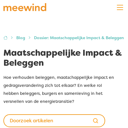
Blog
Dossier: Maatschappelijke Impact & Beleggen
Maatschappelijke Impact &
Beleggen
Hoe verhouden beleggen, maatschappelijke impact en
gedragsverandering zich tot elkaar? En welke rol
hebben beleggers, burgers en samenleving in het
versnellen van de energietransitie?
Zoeken
Als de resultaten voor automatisch aanvullen beschik
naar: