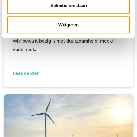
Selectie toestaan
Weigeren
27x meer duurzame impact met je geld!
Wie bewust bezig is met duurzaamheid, maakt
vaak heel…
Lees verder