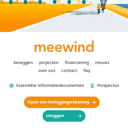
beleggen
projecten
financiering
nieuws
over ons
contact
faq
Essentiële informatiedocumenten
Prospectus
Open een beleggingsrekening
Inloggen