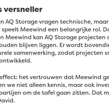
 versneller
an AQ Storage vragen technische, maar 
 speelt Meewind een belangrijke rol. D
an Meewind kan AQ Storage projecten 
zouden blijven liggen. Er wordt bovend
rele samenwerking, zodat projecten sne
ontwikkeld.
 effect: het vertrouwen dat Meewind ge
 we niet alleen kennis, maar ook inve
partijen om de tafel gaan zitten. Dat 
David.