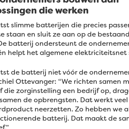
ossingen die werken
st slimme batterijen die precies passen
e staan en sluit ze aan op de bestaan
 De batterij ondersteunt de onderneme
helpt het algemene elektriciteitsnet s
tst de batterij niet vóór de onderneme
hiel Ottevanger: “We richten samen m
 die zorginstelling een bedrijf op, dr
n samen de opbrengsten. Dat werkt veel
rdproduct neerzetten. Zo hebben we a
nctionerende batterij. Dat maakt de s
ef.”