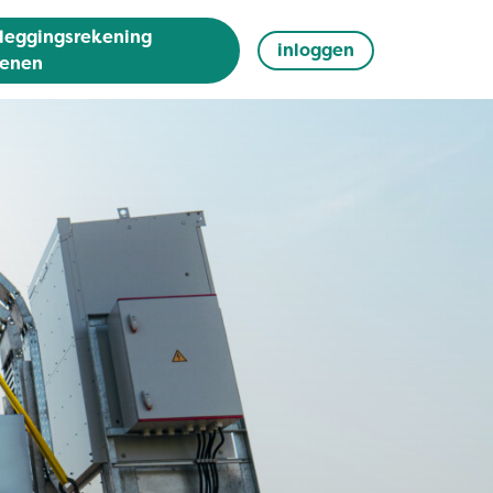
leggingsrekening
inloggen
enen