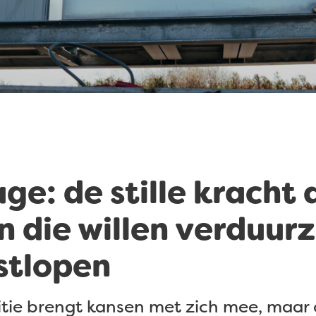
ge: de stille kracht 
n die willen verduu
stlopen
itie brengt kansen met zich mee, maar