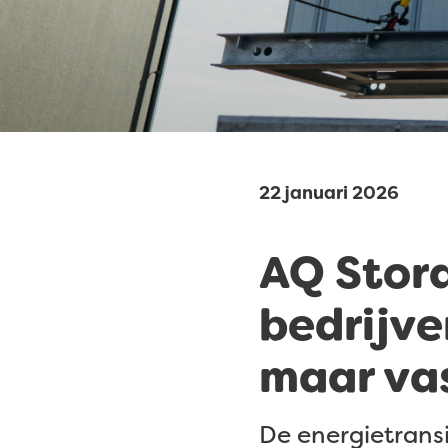
22 januari 2026
AQ Stora
bedrijve
maar va
De energietrans