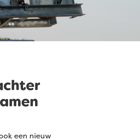
achter
rzamen
 ook een nieuw