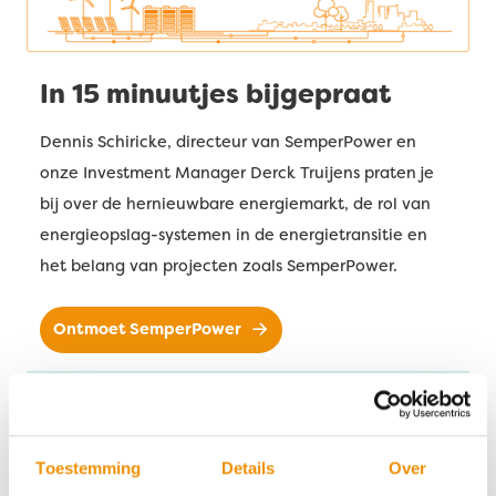
In 15 minuutjes bijgepraat
Dennis Schiricke, directeur van SemperPower en
onze Investment Manager Derck Truijens praten je
bij over de hernieuwbare energiemarkt, de rol van
energieopslag-systemen in de energietransitie en
het belang van projecten zoals SemperPower.
Ontmoet SemperPower
Doe mee via ons Regionaal Duurzaam Fonds
Toestemming
Details
Over