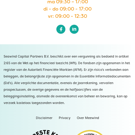
ma 09:30 – 17:00
di - do 09:00 - 17:00
vr: 09:00 - 12:30
Seawind Capital Partners B.V. beschikt over een vergunning als bedoeld in artikel
2:65 van de Wet op het financieel toezicht (Wft). De fondsen zijn opgenomen in het
register van de Autoriteit Financiële Markten (AFM). Er zijn risico's verbonden aan
beleggen, de belangrijkste zijn opgenomen in de Essentiële Informatiedocumenten
(Eid's). Alle verplichte documentatie, evenals de jaarrekening, vervallen
prospectussen, de overige gegevens en de halfjaarcijfers van de
beleggingsinstelling, alsmede de overeenkomst van beheer en bewaring, kan op
verzoek kosteloos toegezonden worden.
Disclaimer
Privacy
Over Meewind