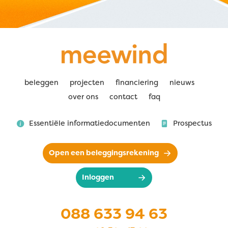
beleggen
projecten
financiering
nieuws
over ons
contact
faq
Essentiële informatiedocumenten
Prospectus
Open een beleggingsrekening
Inloggen
088 633 94 63