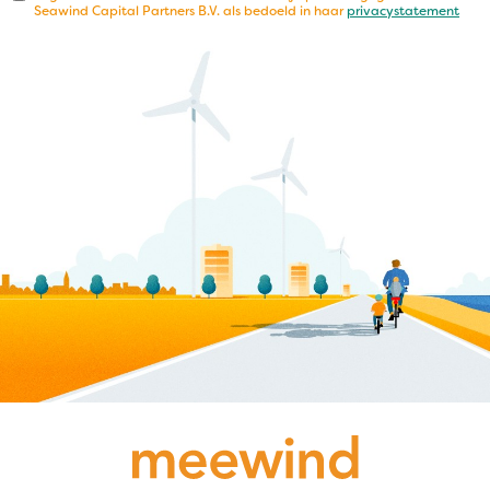
Seawind Capital Partners B.V. als bedoeld in haar
privacystatement