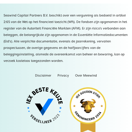
Seawind Capital Partners B.V. beschikt over een vergunning als bedoeld in artikel
2:65 van de Wet op het financieel toezicht (Wft). De fondsen zijn opgenomen in het
register van de Autoriteit Financiële Markten (AFM). Er zijn risico's verbonden aan
beleggen, de belangrijkste zijn opgenomen in de Essentiële Informatiedocumenten
(Eid's). Alle verplichte documentatie, evenals de jaarrekening, vervallen
prospectussen, de overige gegevens en de halfjaarcijfers van de
beleggingsinstelling, alsmede de overeenkomst van beheer en bewaring, kan op
verzoek kosteloos toegezonden worden.
Disclaimer
Privacy
Over Meewind