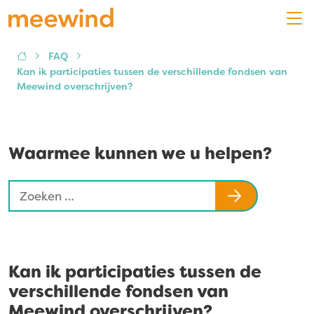
FAQ
Kan ik participaties tussen de verschillende fondsen van
Meewind overschrijven?
Waarmee kunnen we u helpen?
Zoeken
Als de resultaten voor automatisch aanvullen beschik
naar:
Kan ik participaties tussen de
verschillende fondsen van
Meewind overschrijven?