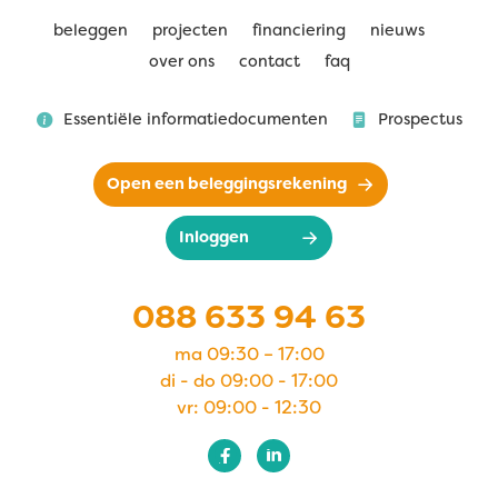
beleggen
projecten
financiering
nieuws
over ons
contact
faq
Essentiële informatiedocumenten
Prospectus
Open een beleggingsrekening
Inloggen
088 633 94 63
ma 09:30 – 17:00
di - do 09:00 - 17:00
vr: 09:00 - 12:30