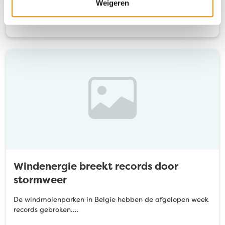
Weigeren
Lees verder
Windenergie breekt records door
stormweer
De windmolenparken in Belgie hebben de afgelopen week
records gebroken.…