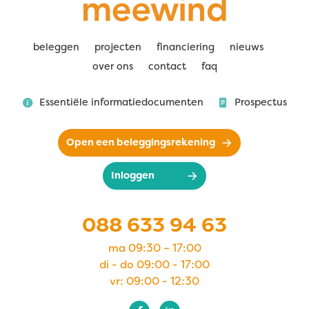
beleggen
projecten
financiering
nieuws
over ons
contact
faq
Essentiële informatiedocumenten
Prospectus
Open een beleggingsrekening
Inloggen
088 633 94 63
ma 09:30 – 17:00
di - do 09:00 - 17:00
vr: 09:00 - 12:30